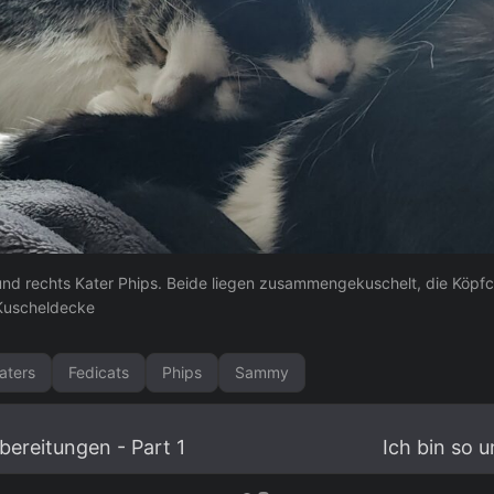
nd rechts Kater Phips. Beide liegen zusammengekuschelt, die Köpf
 Kuscheldecke
aters
Fedicats
Phips
Sammy
bereitungen - Part 1
Ich bin so 