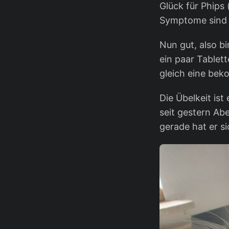
Glück für Phips
Symptome sind 
Nun gut, also b
ein paar Tablett
gleich eine be
Die Übelkeit is
seit gestern Ab
gerade hat er s