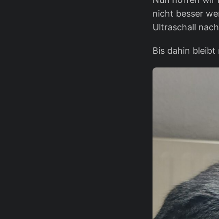
nicht besser we
Ultraschall nach
Bis dahin bleib