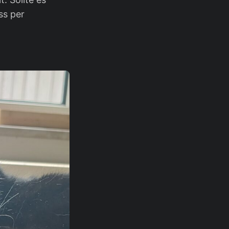
ss per