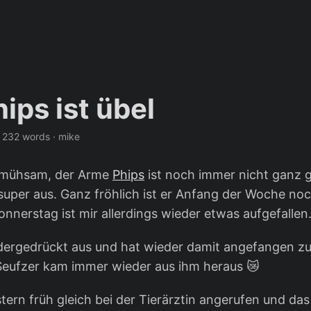
ips ist übel
·
232 words
·
mike
s mühsam, der Arme
Phips
ist noch immer nicht ganz 
 super aus. Ganz fröhlich ist er Anfang der Woche n
nnerstag ist mir allerdings wieder etwas aufgefallen
dergedrückt aus und hat wieder damit angefangen z
 Seufzer kam immer wieder aus ihm heraus 😿
tern früh gleich bei der Tierärztin angerufen und das