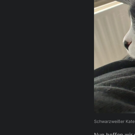
Schwarzweißer Kater
Nun hoffen wir m