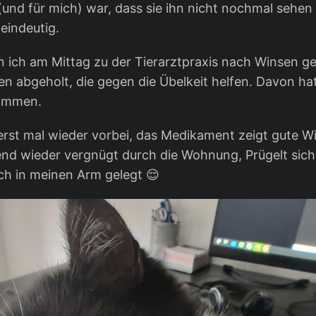
 (und für mich) war, dass sie ihn nicht nochmal sehen
eindeutig.
in ich am Mittag zu der Tierarztpraxis nach Winsen 
en abgeholt, die gegen die Übelkeit helfen. Davon hat
kommen.
t erst mal wieder vorbei, das Medikament zeigt gute W
end wieder vergnügt durch die Wohnung, Prügelt sic
ich in meinen Arm gelegt 😌