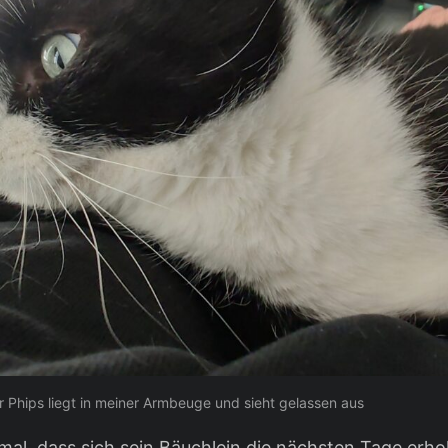
 Phips liegt in meiner Armbeuge und sieht gelassen aus
al, dass sich sein Bäuchlein die nächsten Tage erholt