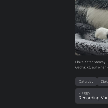
Links Kater Sammy u
Gedrückt, auf einer
Caturday
Diek
« PREV
Recording Vor