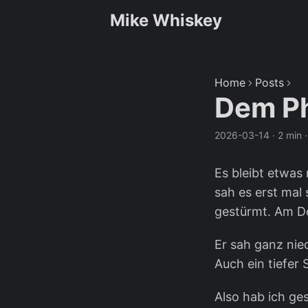
Mike Whiskey
Home
Posts
Dem Ph
2026-03-14
·
2 min
Es bleibt etwa
sah es erst mal
gestürmt. Am Do
Er sah ganz nie
Auch ein tiefer
Also hab ich ges