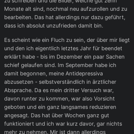
zu schreiben und die Bilder, welche gut zehn
Monate alt sind, nochmal neu aufzurollen und zu
bearbeiten. Das hat allerdings nur dazu geführt,
dass ich absolut unzufrieden damit bin.
Es scheint wie ein Fluch zu sein, der über mir liegt
und den ich eigentlich letztes Jahr für beendet
erklärt habe - bis im Dezember ein paar Sachen
schief gelaufen sind. Im September habe ich
damit begonnen, meine Antidepressiva
abzusetzen - selbstverständlich in ärztlicher
Absprache. Da es mein dritter Versuch war,
davon runter zu kommen, war also Vorsicht
geboten und ein ganz langsames reduzieren
angesagt. Das hat über Wochen ganz gut
funktioniert und ich war kurz davor, gar nichts
mehr zu nehmen. Mir ist dann allerdings