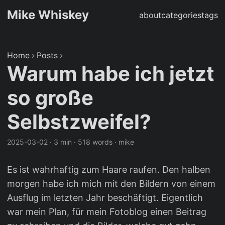
Mike Whiskey
about
categories
tags
Home
Posts
Warum habe ich jetzt
so große
Selbstzweifel?
2025-03-02
·
3 min
·
518 words
·
mike
Es ist wahrhaftig zum Haare raufen. Den halben
morgen habe ich mich mit den Bildern von einem
Ausflug im letzten Jahr beschäftigt. Eigentlich
war mein Plan, für mein Fotoblog einen Beitrag